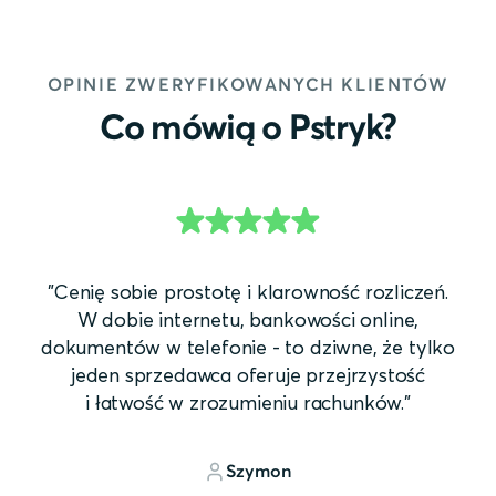
OPINIE ZWERYFIKOWANYCH KLIENTÓW
Co mówią o Pstryk?
"Cenię sobie prostotę i klarowność rozliczeń.
W dobie internetu, bankowości online,
dokumentów w telefonie - to dziwne, że tylko
jeden sprzedawca oferuje przejrzystość
i łatwość w zrozumieniu rachunków."
Szymon