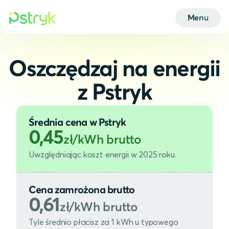
Menu
Oszczędzaj na energii
z Pstryk
Średnia cena w Pstryk
0,45
zł/kWh brutto
Uwzględniając koszt energii w 2025 roku.
Cena zamrożona brutto
0,61
zł/kWh brutto
Tyle średnio płacisz za 1 kWh u typowego