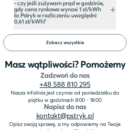
- czy jeśli zużywam prąd w godzinie,
gdy cena rynkowa wynosi 1 zł/kWh
to Pstryk w rozliczeniu uwzględni
0,61 zł/kWh?
Zobacz wszystkie
Masz wątpliwości? Pomożemy
Zadzwoń do nas
+48 588 810 295
Nasza infolinia jest czynna od poniedziałku do
piątku w godzinach 8:00 - 18:00
Napisz do nas
kontakt@pstryk.pl
Opisz swoją sprawę, a my odpowiemy na Twoje