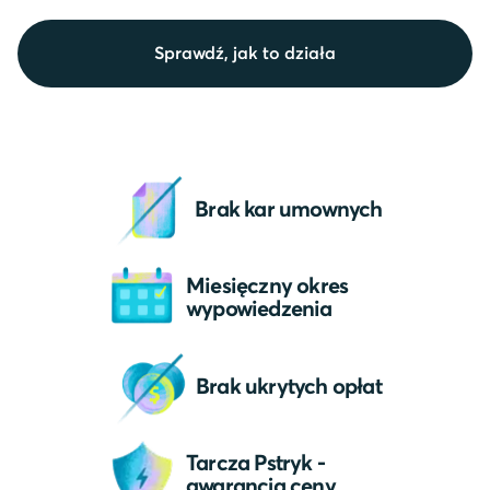
Sprawdź, jak to działa
Brak kar umownych
Miesięczny okres
wypowiedzenia
Brak ukrytych opłat
Tarcza Pstryk -
gwarancja ceny