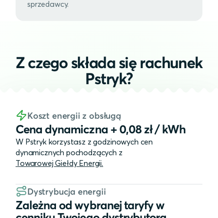
sprzedawcy.
Z czego składa się rachunek
Pstryk?
Koszt energii z obsługą
Cena dynamiczna + 0,08 zł / kWh
W Pstryk korzystasz z godzinowych cen
dynamicznych pochodzących z
Towarowej Giełdy Energii.
Dystrybucja energii
Zależna od wybranej taryfy w