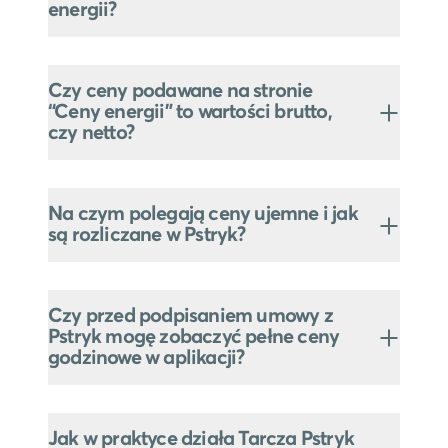
energii?
Czy ceny podawane na stronie
“Ceny energii” to wartości brutto,
czy netto?
Na czym polegają ceny ujemne i jak
są rozliczane w Pstryk?
Czy przed podpisaniem umowy z
Pstryk mogę zobaczyć pełne ceny
godzinowe w aplikacji?
Jak w praktyce działa Tarcza Pstryk