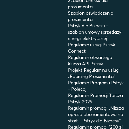
Szablon aneksu dla
prosumenta
Szablon oświadczenia
prosumenta
Pstryk dla Biznesu -
szablon umowy sprzedaży
energii elektrycznej
Regulamin usługi Pstryk
Connect
Regulamin otwartego
klucza API Pstryk
Projekt Regulaminu usługi
„Roaming Prosumenta”
Regulamin Programu Pstryk
- Polecaj
Regulamin Promocji Tarcza
Pstryk 2026
Regulamin promocji „Niższa
opłata abonamentowa na
start - Pstryk dla Biznesu”
Regulamin promocji "200 zł