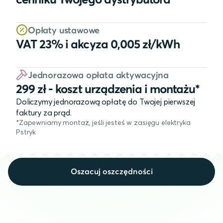
cenniku Twojego dystrybutora
Opłaty ustawowe
VAT 23% i akcyza 0,005 zł/kWh
Jednorazowa opłata aktywacyjna
299 zł - koszt urządzenia i montażu*
Doliczymy jednorazową opłatę do Twojej pierwszej
faktury za prąd.
*Zapewniamy montaż, jeśli jesteś w zasięgu elektryka
Pstryk
Oszacuj oszczędności