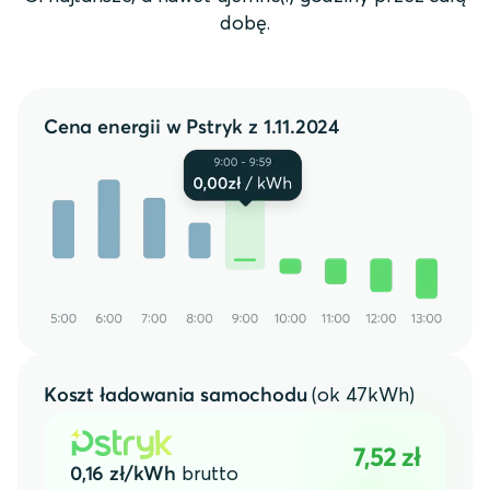
dobę.
Cena energii w Pstryk z 1.11.2024
(ok 47kWh)
Koszt ładowania samochodu
7,52 zł
brutto
0,16 zł/kWh