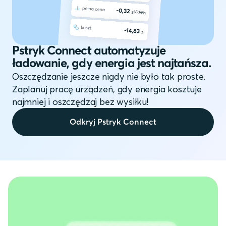
Pstryk Connect automatyzuje
ładowanie, gdy energia jest najtańsza.
Oszczędzanie jeszcze nigdy nie było tak proste.
Zaplanuj pracę urządzeń, gdy energia kosztuje
najmniej i oszczędzaj bez wysiłku!
Odkryj Pstryk Connect