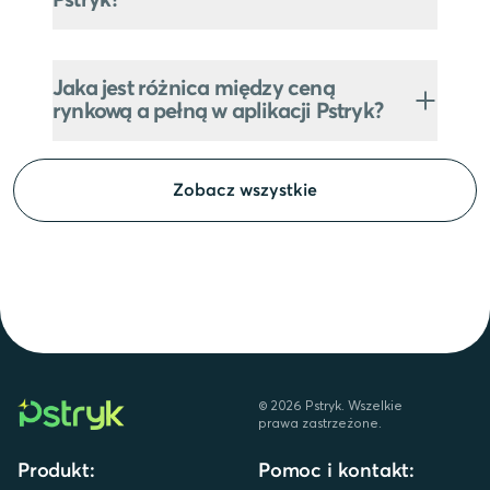
Jaka jest różnica między ceną
rynkową a pełną w aplikacji Pstryk?
Zobacz wszystkie
©
2026
Pstryk. Wszelkie
prawa zastrzeżone.
Produkt:
Pomoc i kontakt: