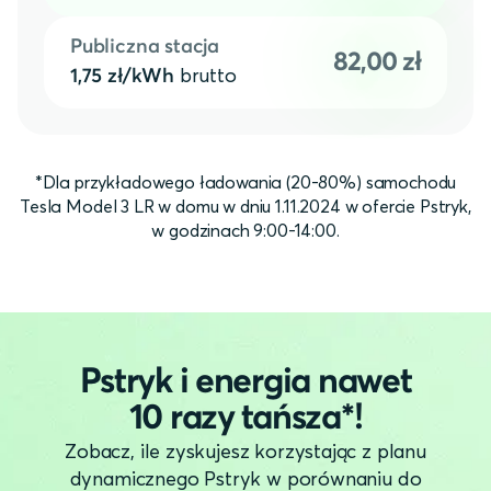
Publiczna stacja
82,00 zł
brutto
1,75 zł/kWh
*Dla przykładowego ładowania (20-80%) samochodu
Tesla Model 3 LR w domu w dniu 1.11.2024 w ofercie Pstryk,
w godzinach 9:00-14:00.
Pstryk i energia nawet
10 razy tańsza*!
Zobacz, ile zyskujesz korzystając z planu
dynamicznego Pstryk w porównaniu do