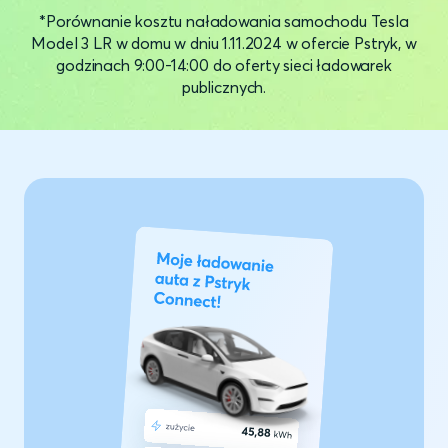
*Porównanie kosztu naładowania samochodu Tesla
Model 3 LR w domu w dniu 1.11.2024 w ofercie Pstryk, w
godzinach 9:00-14:00 do oferty sieci ładowarek
publicznych.