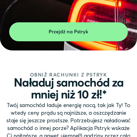
Przejdź na Pstryk
OBNIŻ RACHUNKI Z PSTRYK
Naładuj samochód za
mniej niż 10 zł!*
Twój samochód ładuje energię nocą, tak jak Ty! To
wtedy ceny prądu są najniższe, a oszczędzanie
staje się jeszcze prostsze. Potrzebujesz naładować
samochód o innej porze? Aplikacja Pstryk wskaże
Ci najtańsze, a nawet ujemne(!) godziny przez całą