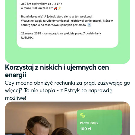
Korzystaj z niskich i ujemnych cen
energii
Czy można obniżyć rachunki za prąd, zużywając go
więcej? To nie utopia - z Pstryk to naprawdę
możliwe!