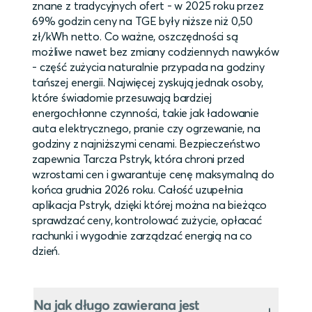
znane z tradycyjnych ofert - w 2025 roku przez
69% godzin ceny na TGE były niższe niż 0,50
zł/kWh netto. Co ważne, oszczędności są
możliwe nawet bez zmiany codziennych nawyków
- część zużycia naturalnie przypada na godziny
tańszej energii. Najwięcej zyskują jednak osoby,
które świadomie przesuwają bardziej
energochłonne czynności, takie jak ładowanie
auta elektrycznego, pranie czy ogrzewanie, na
godziny z najniższymi cenami. Bezpieczeństwo
zapewnia Tarcza Pstryk, która chroni przed
wzrostami cen i gwarantuje cenę maksymalną do
końca grudnia 2026 roku. Całość uzupełnia
aplikacja Pstryk, dzięki której można na bieżąco
sprawdzać ceny, kontrolować zużycie, opłacać
rachunki i wygodnie zarządzać energią na co
dzień.
Na jak długo zawierana jest